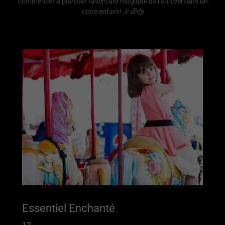
commencer à planifier l'aventure magique de l'anniversaire de
votre enfant! 🎉🌈🎂
Essentiel Enchanté