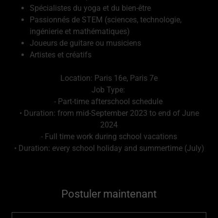
Spécialistes du yoga et du bien-être
Passionnés de STEM (sciences, technologie,
ingénierie et mathématiques)
Joueurs de guitare ou musiciens
Artistes et créatifs
Location: Paris 16e, Paris 7e
Job Type:
- Part-time afterschool schedule
• Duration: from mid-September 2023 to end of June
2024
- Full time work during school vacations
• Duration: every school holiday and summertime (July)
Postuler maintenant