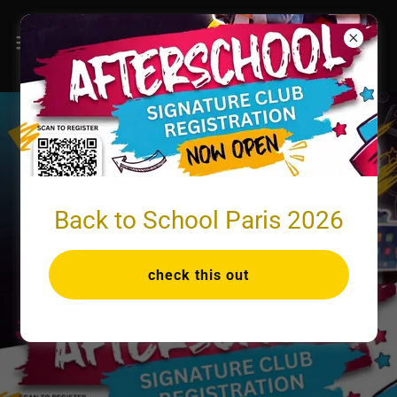
Back to School Paris 2026
check this out