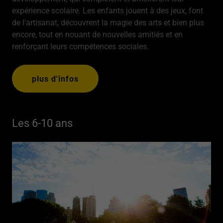
expérience scolaire. Les enfants jouent à des jeux, font
de l'artisanat, découvrent la magie des arts et bien plus
encore, tout en nouant de nouvelles amitiés et en
renforçant leurs compétences sociales.
plus d'infos
Les 6-10 ans