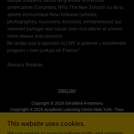
équipe d'experts, venus de grandes universités
américaines (Columbia, NYU, The New School) ou de la
sphère économique New-Yorkaise (artistes,
photographes, musiciens, écrivains, entrepreneurs) qui
viennent partager leur savoir avec nos élèves et animer
notre réseau avec passion.
Ne tardez pas à rejoindre ALCNY, le premier « enrichment
program » new-yorkais en France !
Alexana Bradean
ENGLISH
Copyright © 2026 Geraldine Aresteanu
Copyright © 2026 Academic Learning Center New York - Tous
droits réservés.
This website uses cookies.
We use cookies to analyze website traffic and optimize