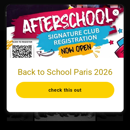
L'EQUIPE ALCNY
Back to School Paris 2026
check this out