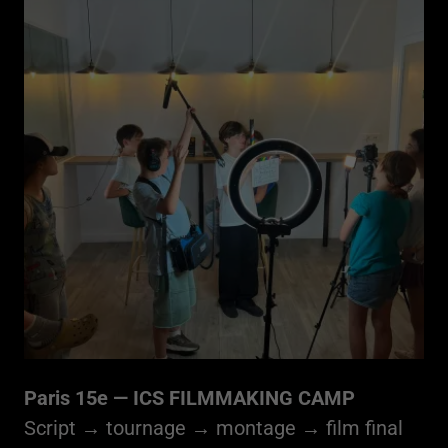
Paris 15e — ICS FILMMAKING CAMP
Script → tournage → montage → film final