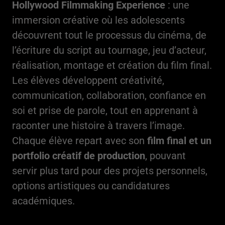
Hollywood Filmmaking Experience
: une
immersion créative où les adolescents
découvrent tout le processus du cinéma, de
l’écriture du script au tournage, jeu d’acteur,
réalisation, montage et création du film final.
Les élèves développent créativité,
communication, collaboration, confiance en
soi et prise de parole, tout en apprenant à
raconter une histoire à travers l’image.
Chaque élève repart avec son
film final et un
portfolio créatif de production
, pouvant
servir plus tard pour des projets personnels,
options artistiques ou candidatures
académiques.